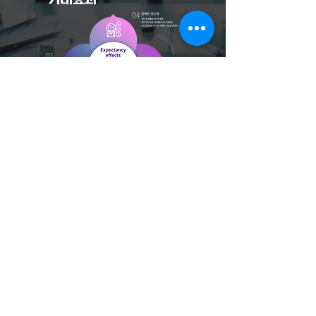
"개인이 아닌 함께 나아가 서로 발전하며
HRD 미래에 선두가 되겠습니다."
문의하기
www.thewith1.com
주소 : 경기도 부천시 부광로 40
사업자명 : 더위드컴퍼니 751-10-
00863 대표자명 : 신민석
PHONE : 010-5616-2488 E-MAIL :