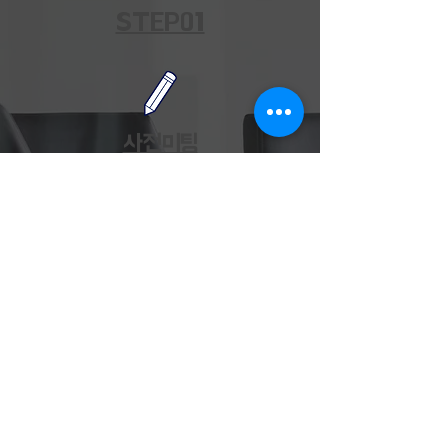
STEP01
사전미팅
- 현장답사 및 내용수정
프로그램 관련 미팅
STEP03
교육진행
- 차별화 된 진행
​완벽한 진행