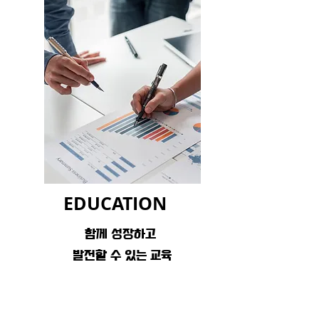
EDUCATION
N
함께 성장하고 ​
발전할 수 있는 교육